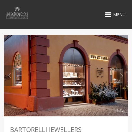
MENU
1 / 5
BARTORELLI JEWELLERS