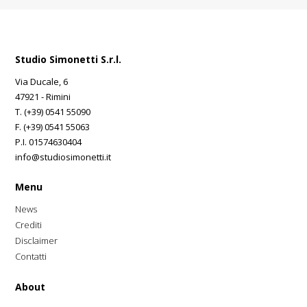
Studio Simonetti S.r.l.
Via Ducale, 6
47921 - Rimini
T. (+39) 0541 55090
F. (+39) 0541 55063
P.I. 01574630404
info@studiosimonetti.it
Menu
News
Crediti
Disclaimer
Contatti
About