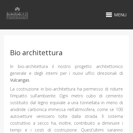
MENU
Bio architettura
In bio-architettura il nostro progetto architettonico
generale e degli interni per i nuovi uffici direzionali di
Vulcangas
.
La costruzione in bio-architettura ha permesso di ridurre
l’impatto sull’ambiente. Ogni metro cubo di cemento
sostituito dal legno equivale a una tonnellata in meno di
anidride carbonica immessa nell’atmosfera, come se 100
autovetture venissero tolte dalla strada. Il sistema
costruttivo a secco ha, inoltre, contribuito a diminuire i
tempi e i costi di costruzione. Quest’ultimi saranno