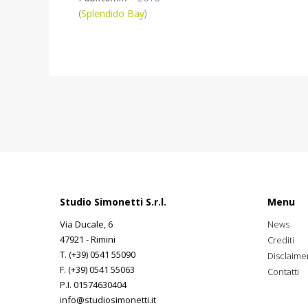
(
Splendido Bay
)
Studio Simonetti S.r.l.
Menu
Via Ducale, 6
News
47921 - Rimini
Crediti
T. (+39) 0541 55090
Disclaime
F. (+39) 0541 55063
Contatti
P.I. 01574630404
info@studiosimonetti.it