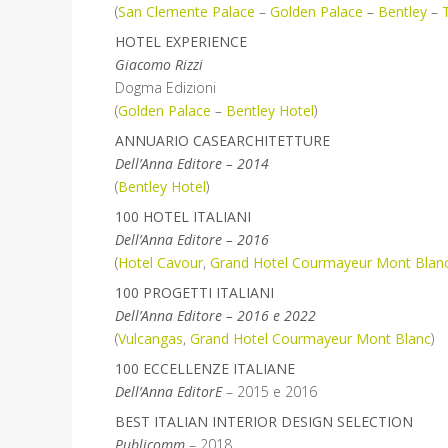
(
San Clemente Palace
–
Golden Palace
–
Bentley
–
HOTEL EXPERIENCE
Giacomo Rizzi
Dogma Edizioni
(
Golden Palace
–
Bentley Hotel
)
ANNUARIO CASEARCHITETTURE
Dell’Anna Editore – 2014
(
Bentley Hotel
)
100 HOTEL ITALIANI
Dell’Anna Editore – 2016
(
Hotel Cavour
,
Grand Hotel Courmayeur Mont Blan
100 PROGETTI ITALIANI
Dell’Anna Editore – 2016 e 2022
(
Vulcangas
,
Grand Hotel Courmayeur Mont Blanc
)
100 ECCELLENZE ITALIANE
Dell’Anna EditorE
– 2015 e 2016
BEST ITALIAN INTERIOR DESIGN SELECTION
Publicomm
– 2018