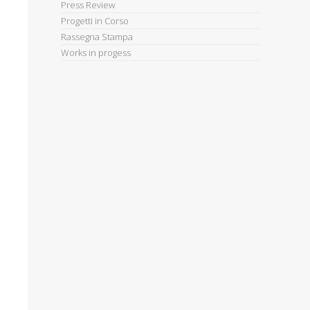
Press Review
Progetti in Corso
Rassegna Stampa
Works in progess