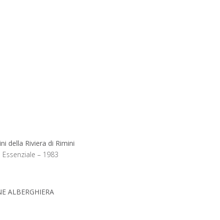
ella Riviera di Rimini
 Essenziale – 1983
NE ALBERGHIERA