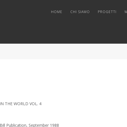
HOME
CHI SIAMO
PROGETTI
W
IN THE WORLD VOL. 4
 Publication, September 1988