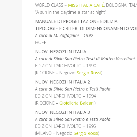
WORLD CLASS –
MISS ITALIA CAFÉ
, BOLOGNA, ITAL
“A sun in the daytime a star at night”
MANUALE DI PROGETTAZIONE EDILIZIA
TIPOLOGIE E CRITERI DI DIMENSIONAMENTO VOL
A cura di M. Zaffagnini – 1992
HOEPLI
NUOVI NEGOZI IN ITALIA
A cura di Silvio San Pietro Testi di Matteo Vercelloni
EDIZIONI L’ARCHIVOLTO – 1990
(RICCIONE – Negozio
Sergio Rossi
)
NUOVI NEGOZI IN ITALIA 2
A cura di Silvio San Pietro e Testi Paola
EDIZIONI L’ARCHIVOLTO – 1994
(RICCIONE –
Gioielleria Baleani
)
NUOVI NEGOZI IN ITALIA 3
A cura di Silvio San Pietro e Testi Paola
EDIZIONI L’ARCHIVOLTO – 1995
(MILANO – Negozio
Sergio Rossi
)