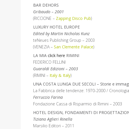
BAR DEHORS
Gribaudo – 2001
(RICCIONE –
Zapping Disco Pub
)
LUXURY HOTEL EUROPE
Edited by Martin Nicholas Kunz
teNeues Publishing Group – 2003
(VENEZIA –
San Clemente Palace
)
LA MIA
click here
RIMINI
FEDERICO FELLINI
Guaraldi Edizioni – 2003
(RIMINI –
Italy & Italy
)
UNA COSTA LUNGA DUE SECOLI – Storie e immagini d
La Fabbrica delle tendenze: 1970-2000 / Cronologia
Ferruccio Farina
Fondazione Cassa di Risparmio di Rimini – 2003
HOTEL DESIGN, FONDAMENTI DI PROGETTAZIO
Tiziano Aglieri Rinella
Marsilio Editori – 2011