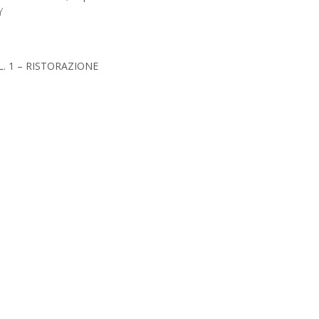
Y
. 1 – RISTORAZIONE