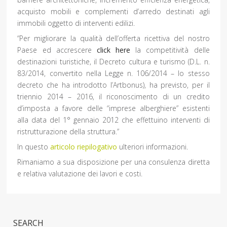
acquisto mobili e complementi d’arredo destinati agli
immobili oggetto di interventi edilizi.
“Per migliorare la qualità dell’offerta ricettiva del nostro
Paese ed accrescere
click here
la competitività delle
destinazioni turistiche, il Decreto cultura e turismo (D.L. n.
83/2014, convertito nella Legge n. 106/2014 – lo stesso
decreto che ha introdotto l’Artbonus), ha previsto, per il
triennio 2014 – 2016, il riconoscimento di un credito
d’imposta a favore delle “imprese alberghiere” esistenti
alla data del 1° gennaio 2012 che effettuino interventi di
ristrutturazione della struttura.”
In questo
articolo riepilogativo
ulteriori informazioni.
Rimaniamo a sua disposizione per una consulenza diretta
e relativa valutazione dei lavori e costi.
SEARCH