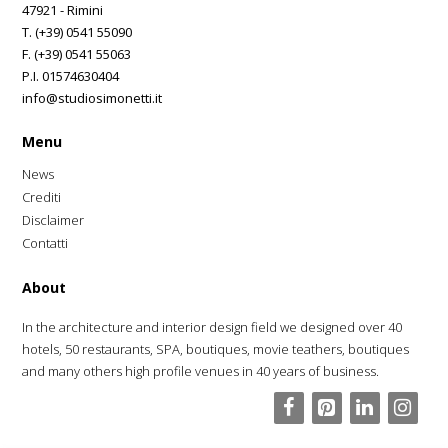
47921 - Rimini
T. (+39) 0541 55090
F. (+39) 0541 55063
P.I. 01574630404
info@studiosimonetti.it
Menu
News
Crediti
Disclaimer
Contatti
About
In the architecture and interior design field we designed over 40
hotels, 50 restaurants, SPA, boutiques, movie teathers, boutiques
and many others high profile venues in 40 years of business.