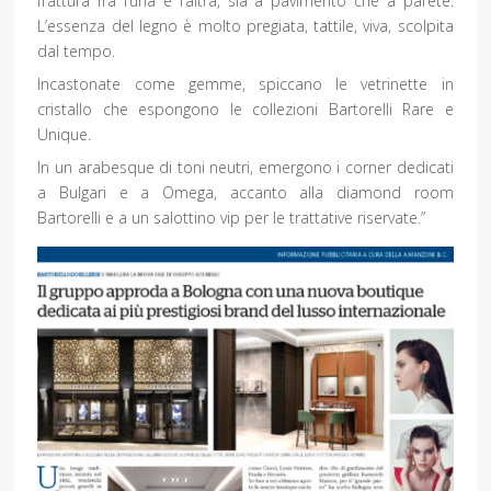
frattura fra l’una e l’altra, sia a pavimento che a parete.
L’essenza del legno è molto pregiata, tattile, viva, scolpita
dal tempo.
Incastonate come gemme, spiccano le vetrinette in
cristallo che espongono le collezioni Bartorelli Rare e
Unique.
In un arabesque di toni neutri, emergono i corner dedicati
a Bulgari e a Omega, accanto alla diamond room
Bartorelli e a un salottino vip per le trattative riservate.”