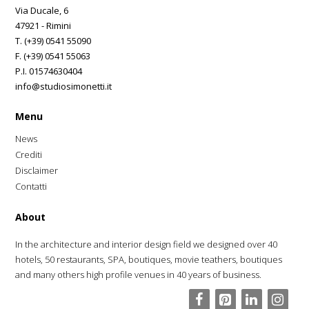
Via Ducale, 6
47921 - Rimini
T. (+39) 0541 55090
F. (+39) 0541 55063
P.I. 01574630404
info@studiosimonetti.it
Menu
News
Crediti
Disclaimer
Contatti
About
In the architecture and interior design field we designed over 40
hotels, 50 restaurants, SPA, boutiques, movie teathers, boutiques
and many others high profile venues in 40 years of business.