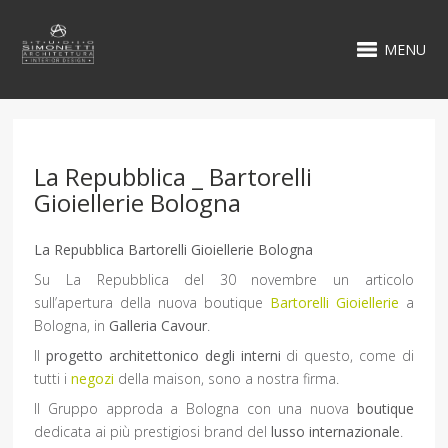
MENU
La Repubblica _ Bartorelli
Gioiellerie Bologna
La Repubblica Bartorelli Gioiellerie Bologna
Su La Repubblica del 30 novembre un articolo
sull’apertura della nuova boutique
Bartorelli Gioiellerie
a
Bologna, in
Galleria Cavour
.
Il
progetto architettonico degli interni
di questo, come di
tutti i
negozi
della maison, sono a nostra firma.
Il Gruppo approda a Bologna con una nuova
boutique
dedicata ai più prestigiosi brand del
lusso internazionale
.