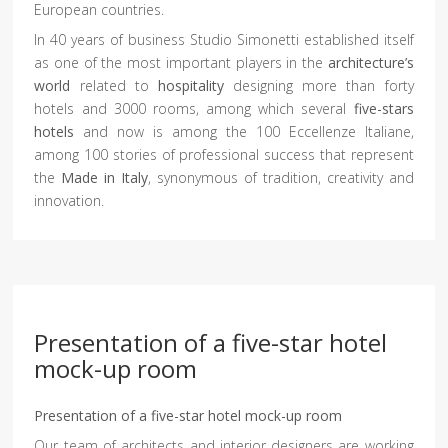
European countries.
In 40 years of business Studio Simonetti established itself
as one of the most important players in the
architecture’s
world
related to
hospitality
designing more than forty
hotels and 3000 rooms, among which several
five-stars
hotels
and now is among the 100 Eccellenze Italiane,
among 100 stories of professional success that represent
the
Made in Italy
, synonymous of tradition, creativity and
innovation.
Presentation of a five-star hotel
mock-up room
Presentation of a five-star hotel mock-up room
Our team of architects and interior designers are working