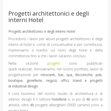
Progetti architettonici e degli
interni Hotel
Progetti architettonici e degli interni Hotel
Procedono i lavori per alcuni progetti architettonici e degli
interni di hotel e, come di consuetudine e per correttezza,
manteniamo il riserbo sui nomi degli hotel e della
committenza fino a che i lavori saranno conclusi.
Nella sezione
progetti
sono pubblicati
quelli realizzati. Annoveriamo, nel nostro portfolio, lavori di
progettazione per
ristoranti, bar, spa, discoteche, pub,
boutique, gioiellerie, negozi, uffici, stand e progetti
di industrial design.
Il core business del nostro studio di architettura e di
interior design è
il settore
hotellerie
e, in più di
40
anni di
attività, oltre
40
progetti alberghieri (3000 camere) sono a
nostra firma.