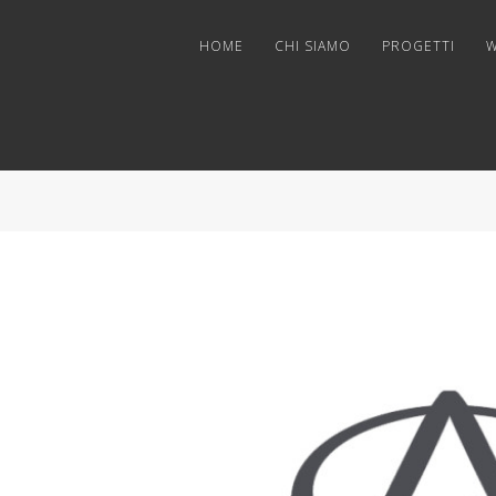
HOME
CHI SIAMO
PROGETTI
W