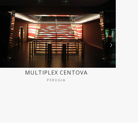
MULTIPLEX CENTOVA
C
PERUGIA