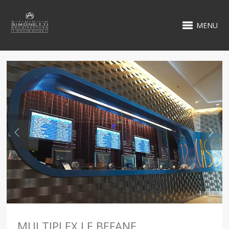
MENU
1 / 12
MULTIPLEX LE BEFANE