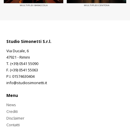
MULTIPLEX BARACCOLA
MULTIPLEX CENTOVA
Studio Simonetti S.r.l.
Via Ducale, 6
47921 - Rimini
T. (+39) 0541 55090
F. (+39) 0541 55063
P.I. 01574630404
info@studiosimonetti.it
Menu
News
Crediti
Disclaimer
Contatti