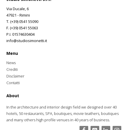
Via Ducale, 6
47921 - Rimini
T. (+39) 0541 55090
F. (+39) 0541 55063
P.I. 01574630404
info@studiosimonetti.it
Menu
News
Crediti
Disclaimer
Contatti
About
In the architecture and interior design field we designed over 40
hotels, 50 restaurants, SPA, boutiques, movie teathers, boutiques
and many others high profile venues in 40 years of business.