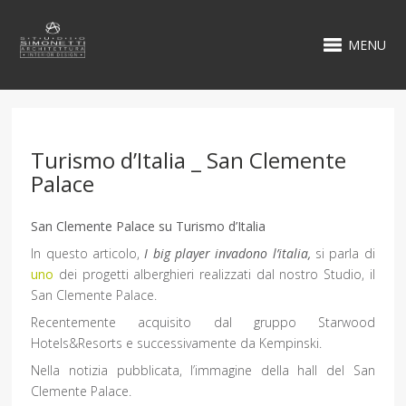
MENU
Turismo d’Italia _ San Clemente
Palace
San Clemente Palace su Turismo d’Italia
In questo articolo,
I big player invadono l’italia,
si parla di
uno
dei progetti alberghieri realizzati dal nostro Studio, il
San Clemente Palace.
Recentemente acquisito dal gruppo Starwood
Hotels&Resorts e successivamente da Kempinski.
Nella notizia pubblicata, l’immagine della hall del San
Clemente Palace.