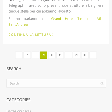
Telegraph Travel, sono presenti due strutture alberghiere
cinque stelle per cui abbiamo lavorato.
Stiamo parlando del
Grand Hotel Timeo
e
Villa
Sant’Andrea
.
›
CONTINUA LA LETTURA
...
7
8
9
10
11
...
20
30
...
SEARCH
CATEGORIES
Detrazioni fiscali