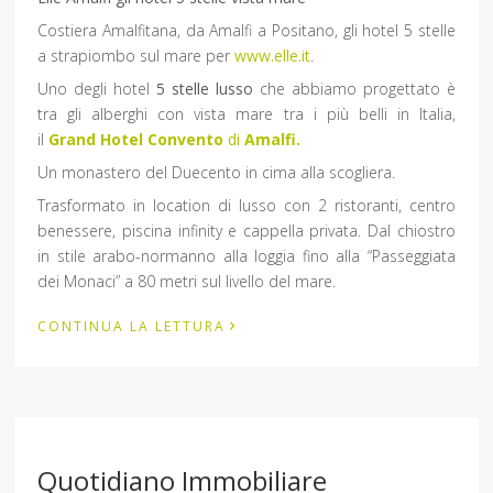
Costiera Amalfitana, da Amalfi a Positano, gli hotel 5 stelle
a strapiombo sul mare per
www.elle.it
.
Uno degli hotel
5 stelle lusso
che abbiamo progettato è
tra gli alberghi con vista mare tra i più belli in Italia,
il
Grand Hotel Convento
di
Amalfi.
Un monastero del Duecento in cima alla scogliera.
Trasformato in location di lusso con 2 ristoranti, centro
benessere, piscina infinity e cappella privata. Dal chiostro
in stile arabo-normanno alla loggia fino alla “Passeggiata
dei Monaci” a 80 metri sul livello del mare.
›
CONTINUA LA LETTURA
Quotidiano Immobiliare _