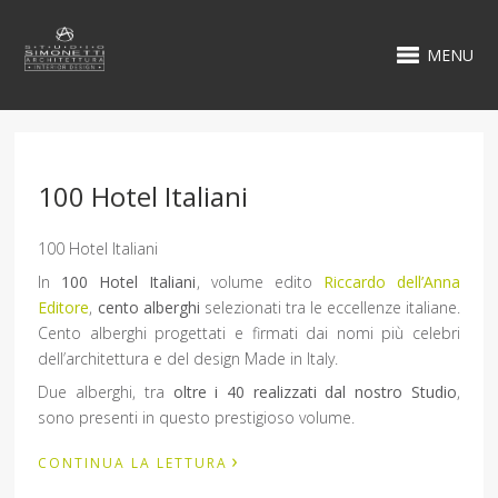
MENU
100 Hotel Italiani
100 Hotel Italiani
In
100 Hotel Italiani
, volume edito
Riccardo dell’Anna
Editore
,
cento alberghi
selezionati tra le eccellenze italiane.
Cento alberghi progettati e firmati dai nomi più celebri
dell’architettura e del design Made in Italy.
Due alberghi, tra
oltre i 40 realizzati dal nostro Studio
,
sono presenti in questo prestigioso volume.
›
CONTINUA LA LETTURA