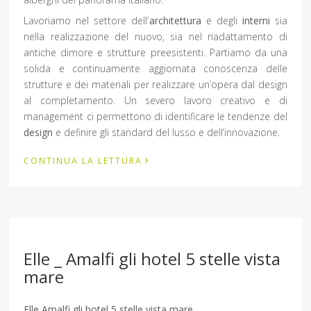
Lavoriamo nel settore dell’
architettura
e degli
interni
sia
nella realizzazione del nuovo, sia nel riadattamento di
antiche dimore e strutture preesistenti. Partiamo da una
solida e continuamente aggiornata conoscenza delle
strutture e dei materiali per realizzare un’opera dal design
al completamento. Un severo lavoro creativo e di
management ci permettono di identificare le tendenze del
design
e definire gli standard del lusso e dell’innovazione.
›
CONTINUA LA LETTURA
Elle _ Amalfi gli hotel 5 stelle vista
mare
Elle Amalfi gli hotel 5 stelle vista mare