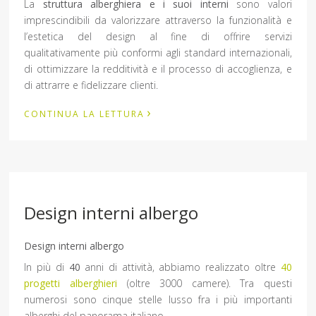
La
struttura alberghiera
e i suoi interni
sono valori
imprescindibili da valorizzare attraverso la funzionalità e
l’estetica del design al fine di offrire servizi
qualitativamente più conformi agli standard internazionali,
di ottimizzare la redditività e il processo di accoglienza, e
di attrarre e fidelizzare clienti.
›
CONTINUA LA LETTURA
Design interni albergo
Design interni albergo
In più di
40
anni di attività, abbiamo realizzato oltre
40
progetti alberghieri
(oltre 3000 camere). Tra questi
numerosi sono cinque stelle lusso fra i più importanti
alberghi del panorama italiano.